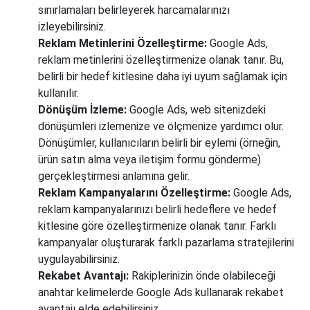
sınırlamaları belirleyerek harcamalarınızı
izleyebilirsiniz.
Reklam Metinlerini Özelleştirme:
Google Ads,
reklam metinlerini özelleştirmenize olanak tanır. Bu,
belirli bir hedef kitlesine daha iyi uyum sağlamak için
kullanılır.
Dönüşüm İzleme:
Google Ads, web sitenizdeki
dönüşümleri izlemenize ve ölçmenize yardımcı olur.
Dönüşümler, kullanıcıların belirli bir eylemi (örneğin,
ürün satın alma veya iletişim formu gönderme)
gerçekleştirmesi anlamına gelir.
Reklam Kampanyalarını Özelleştirme:
Google Ads,
reklam kampanyalarınızı belirli hedeflere ve hedef
kitlesine göre özelleştirmenize olanak tanır. Farklı
kampanyalar oluşturarak farklı pazarlama stratejilerini
uygulayabilirsiniz.
Rekabet Avantajı:
Rakiplerinizin önde olabileceği
anahtar kelimelerde Google Ads kullanarak rekabet
avantajı elde edebilirsiniz.