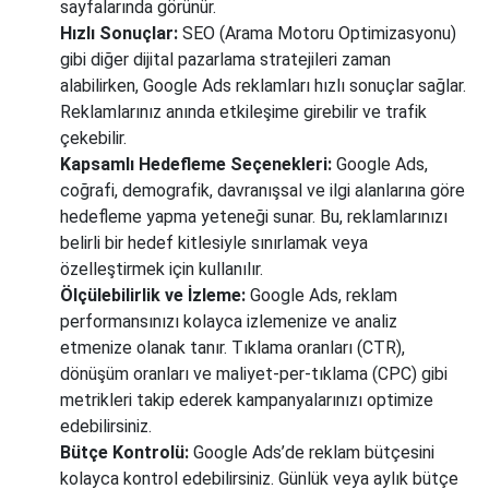
sayfalarında görünür.
Hızlı Sonuçlar:
SEO (Arama Motoru Optimizasyonu)
gibi diğer dijital pazarlama stratejileri zaman
alabilirken, Google Ads reklamları hızlı sonuçlar sağlar.
Reklamlarınız anında etkileşime girebilir ve trafik
çekebilir.
Kapsamlı Hedefleme Seçenekleri:
Google Ads,
coğrafi, demografik, davranışsal ve ilgi alanlarına göre
hedefleme yapma yeteneği sunar. Bu, reklamlarınızı
belirli bir hedef kitlesiyle sınırlamak veya
özelleştirmek için kullanılır.
Ölçülebilirlik ve İzleme:
Google Ads, reklam
performansınızı kolayca izlemenize ve analiz
etmenize olanak tanır. Tıklama oranları (CTR),
dönüşüm oranları ve maliyet-per-tıklama (CPC) gibi
metrikleri takip ederek kampanyalarınızı optimize
edebilirsiniz.
Bütçe Kontrolü:
Google Ads’de reklam bütçesini
kolayca kontrol edebilirsiniz. Günlük veya aylık bütçe