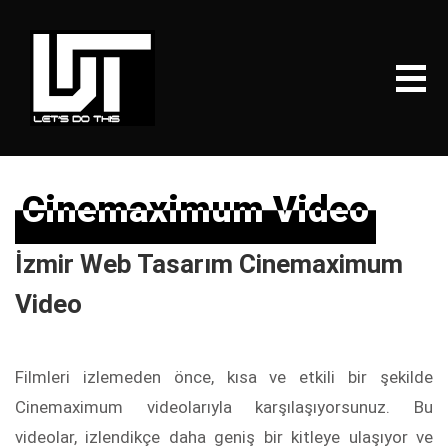
Cinemaximum Video
Cinemaximum Video
İzmir Web Tasarım Cinemaximum
Video
Filmleri izlemeden önce, kısa ve etkili bir şekilde
Cinemaximum videolarıyla karşılaşıyorsunuz. Bu
videolar, izlendikçe daha geniş bir kitleye ulaşıyor ve